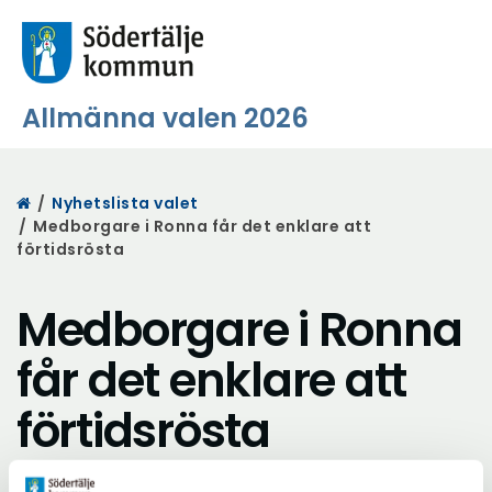
Allmänna valen 2026
Start
/
Nyhetslista valet
/
Medborgare i Ronna får det enklare att
förtidsrösta
Medborgare i Ronna
får det enklare att
förtidsrösta
Lyssna på sidan
Dela