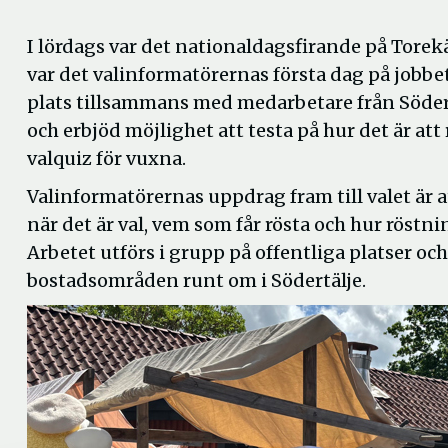
I lördags var det nationaldagsfirande på Torek
var det valinformatörernas första dag på jobbet
plats tillsammans med medarbetare från Söd
och erbjöd möjlighet att testa på hur det är att
valquiz för vuxna.
Valinformatörernas uppdrag fram till valet är 
när det är val, vem som får rösta och hur röstnin
Arbetet utförs i grupp på offentliga platser och
bostadsområden runt om i Södertälje.