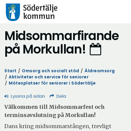
Midsommarfirande
på Morkullan!
Start
/
Omsorg och socialt stöd
/
Äldreomsorg
/
Aktiviteter och service för seniorer
/
Mötesplatser för seniorer i Södertälje
Lyssna på sidan
Dela
Välkommen till Midsommarfest och
terminsavslutning på Morkullan!
Dans kring midsommarstången, trevligt