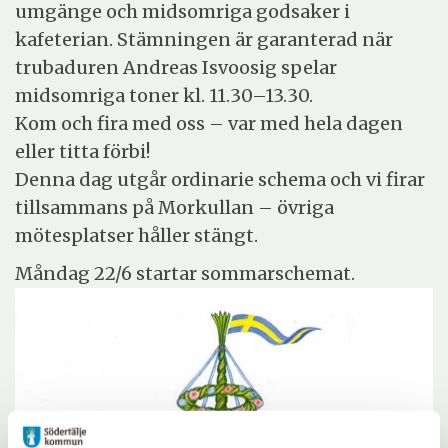
umgänge och midsomriga godsaker i
kafeterian. Stämningen är garanterad när
trubaduren Andreas Isvoosig spelar
midsomriga toner kl. 11.30–13.30.
Kom och fira med oss – var med hela dagen
eller titta förbi!
Denna dag utgår ordinarie schema och vi firar
tillsammans på Morkullan – övriga
mötesplatser håller stängt.
Måndag 22/6 startar sommarschemat.