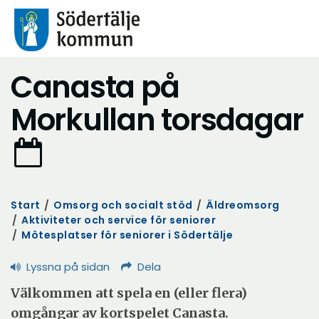
Canasta på
Morkullan torsdagar
Start
/
Omsorg och socialt stöd
/
Äldreomsorg
/
Aktiviteter och service för seniorer
/
Mötesplatser för seniorer i Södertälje
Lyssna på sidan
Dela
Välkommen att spela en (eller flera)
omgångar av kortspelet Canasta.