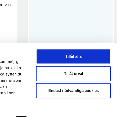
ion om
Tillåt alla
som möjligt
ja att klicka
Tillåt urval
lka syften du
 kan när som
baka
Endast nödvändiga cookies
ur vi och