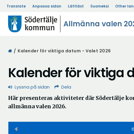
Translate
Anpassa sidan
Lättläst
Suomeksi
Other la
Allmänna valen 20
Start
/
Kalender för viktiga datum - Valet 2026
Kalender för viktiga
Lyssna på sidan
Dela
Här presenteras aktiviteter där Södertälje k
allmänna valen 2026.