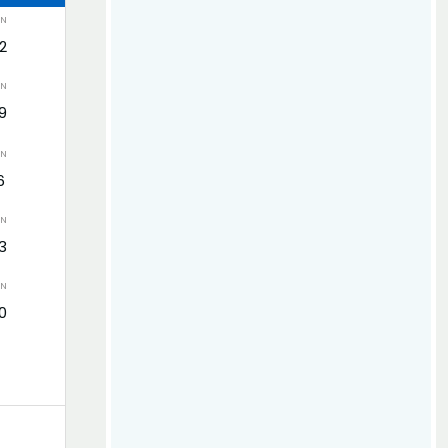
ÖN
2
ÖN
9
ÖN
6
ÖN
3
ÖN
0