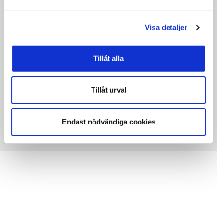
Visa detaljer
link
English
Tillåt alla
Tillåt urval
Endast nödvändiga cookies