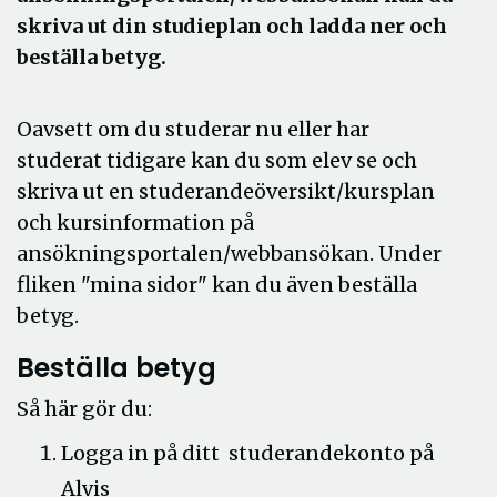
skriva ut din studieplan och ladda ner och
beställa betyg.
Oavsett om du studerar nu eller har
studerat tidigare kan du som elev se och
skriva ut en studerandeöversikt/kursplan
och kursinformation på
ansökningsportalen/webbansökan. Under
fliken "mina sidor" kan du även beställa
betyg.
Beställa betyg
Så här gör du:
Logga in på ditt studerandekonto på
Alvis