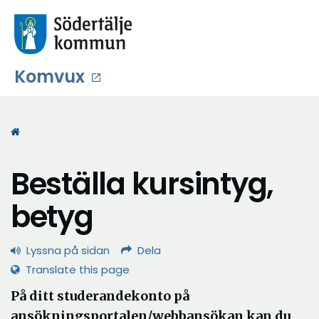
Komvux
Start
Beställa kursintyg,
betyg
Lyssna på sidan
Dela
Translate this page
På ditt studerandekonto på
ansökningsportalen/webbansökan kan du