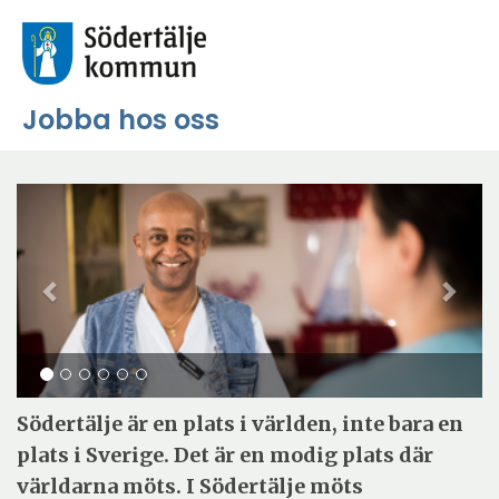
Jobba hos oss
Föregående
Näs
Södertälje är en plats i världen, inte bara en
plats i Sverige. Det är en modig plats där
världarna möts. I Södertälje möts