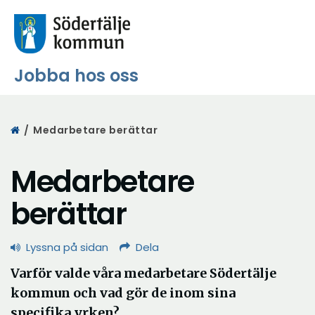
Jobba hos oss
Start
/
Medarbetare berättar
Medarbetare
berättar
Lyssna på sidan
Dela
Varför valde våra medarbetare Södertälje
kommun och vad gör de inom sina
specifika yrken?