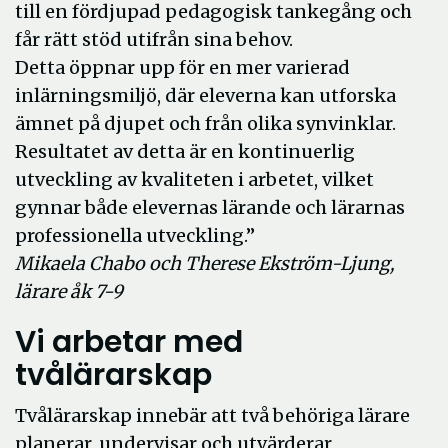
till en fördjupad pedagogisk tankegång och
får rätt stöd utifrån sina behov.
Detta öppnar upp för en mer varierad
inlärningsmiljö, där eleverna kan utforska
ämnet på djupet och från olika synvinklar.
Resultatet av detta är en kontinuerlig
utveckling av kvaliteten i arbetet, vilket
gynnar både elevernas lärande och lärarnas
professionella utveckling.”
Mikaela Chabo och Therese Ekström-Ljung,
lärare åk 7-9
Vi arbetar med
tvålärarskap
Tvålärarskap innebär att två behöriga lärare
planerar, undervisar och utvärderar