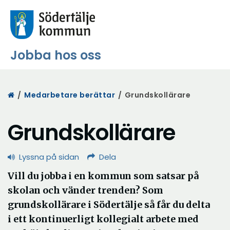
Jobba hos oss
Start
/
Medarbetare berättar
/
Grundskollärare
Grundskollärare
Lyssna på sidan
Dela
Vill du jobba i en kommun som satsar på
skolan och vänder trenden? Som
grundskollärare i Södertälje så får du delta
i ett kontinuerligt kollegialt arbete med