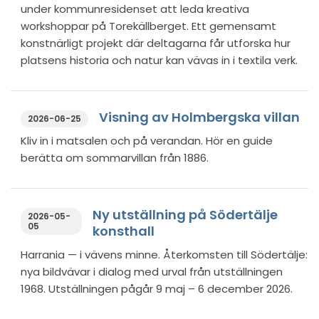
under kommunresidenset att leda kreativa
workshoppar på Torekällberget. Ett gemensamt
konstnärligt projekt där deltagarna får utforska hur
platsens historia och natur kan vävas in i textila verk.
Visning av Holmbergska villan
2026-06-25
Kliv in i matsalen och på verandan. Hör en guide
berätta om sommarvillan från 1886.
Ny utställning på Södertälje
2026-05-
05
konsthall
Harrania — i vävens minne. Återkomsten till Södertälje:
nya bildvävar i dialog med urval från utställningen
1968. Utställningen pågår 9 maj – 6 december 2026.