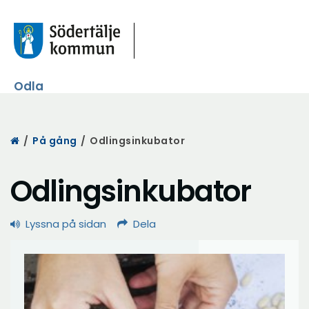
Odla
Start
/
På gång
/
Odlingsinkubator
Odlingsinkubator
Lyssna på sidan
Dela