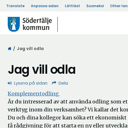
Translate
Anpassa sidan
Lättläst
Suomeksi
Other la
Start
/
Jag vill odla
Jag vill odla
Lyssna på sidan
Dela
Komplementodling
Är du intresserad av att använda odling som e
verktyg inom din verksamhet? Vi kallar det k
Du och dina kollegor kan söka ett ekonomiskt 
få rådgivning för att starta en ny eller utveckla