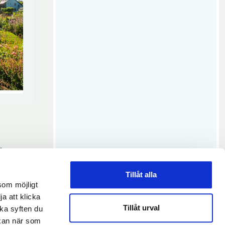
jur
Tillåt alla
som möjligt
ja att klicka
Tillåt urval
lka syften du
 kan när som