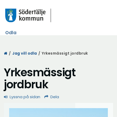
Odla
Start
/
Jag vill odla
/
Yrkesmässigt jordbruk
Yrkesmässigt
jordbruk
Lyssna på sidan
Dela