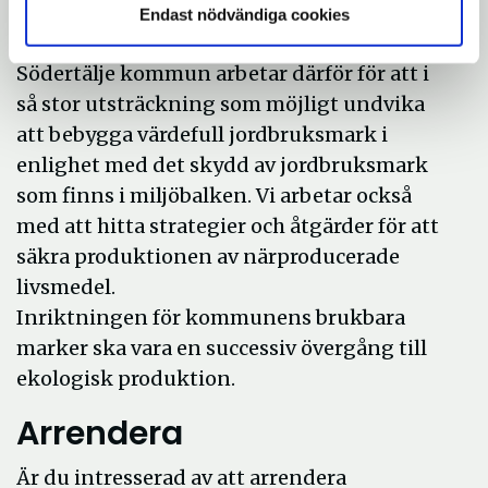
sikt att vara ovärderlig till
Endast nödvändiga cookies
livsmedelsproduktion.
Södertälje kommun arbetar därför för att i
så stor utsträckning som möjligt undvika
att bebygga värdefull jordbruksmark i
enlighet med det skydd av jordbruksmark
som finns i miljöbalken. Vi arbetar också
med att hitta strategier och åtgärder för att
säkra produktionen av närproducerade
livsmedel.
Inriktningen för kommunens brukbara
marker ska vara en successiv övergång till
ekologisk produktion.
Arrendera
Är du intresserad av att arrendera