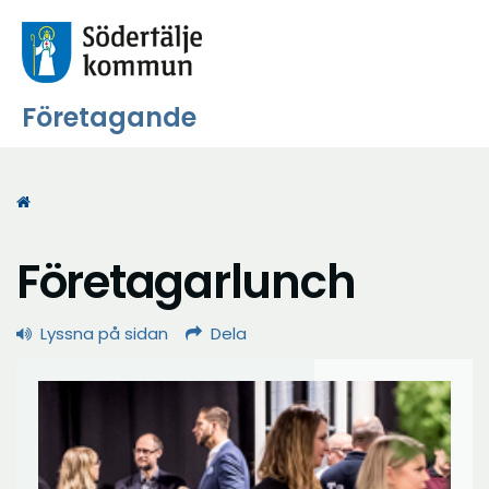
Företagande
Start
Företagarlunch
Lyssna på sidan
Dela