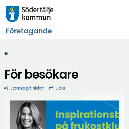
Företagande
Start
För besökare
Lyssna på sidan
Dela