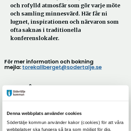
och rofylld atmosfär som gör varje möte
och samling minnesvärd. Här får ni
lugnet, inspirationen och närvaron som
ofta saknas i traditionella
konferenslokaler.
För mer information och bokning
mejla:
torekallberget@sodertalje.se
OM VÅR LOKAL,
LUNDBERGS
Denna webbplats använder cookies
Södertälje kommun använder kakor (cookies) för att våra
webbplatser ska fungera så bra som möjligt för dig.