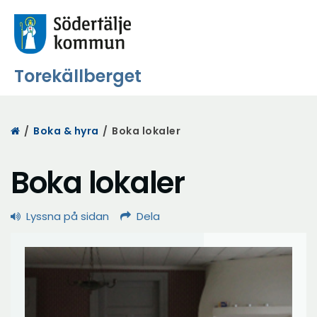
Torekällberget
Start
/
Boka & hyra
/
Boka lokaler
Boka lokaler
Lyssna på sidan
Dela