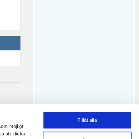
Tillåt alla
som möjligt
ja att klicka