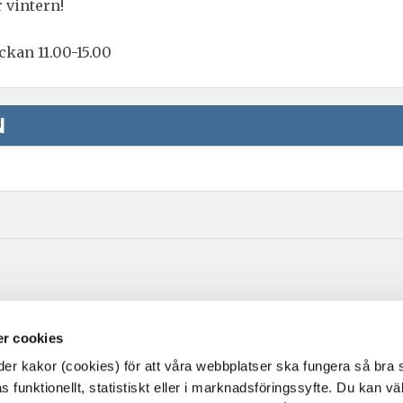
r vintern!
ckan 11.00-15.00
N
r cookies
r kakor (cookies) för att våra webbplatser ska fungera så bra 
 funktionellt, statistiskt eller i marknadsföringssyfte. Du kan väl