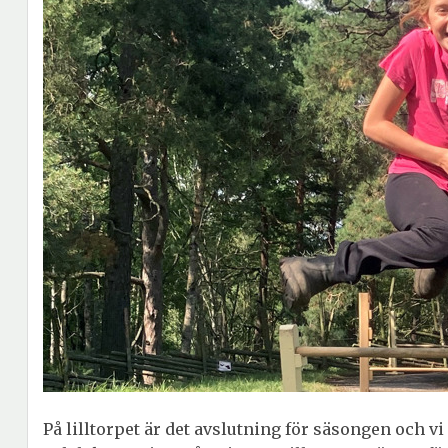
På lilltorpet är det avslutning för säsongen och v