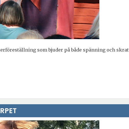
terföreställning som bjuder på både spänning och skrat
RPET