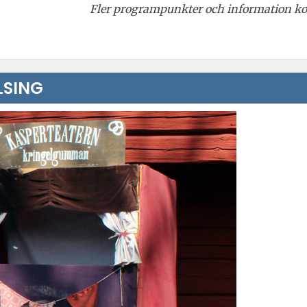
Fler programpunkter och information k
LSING