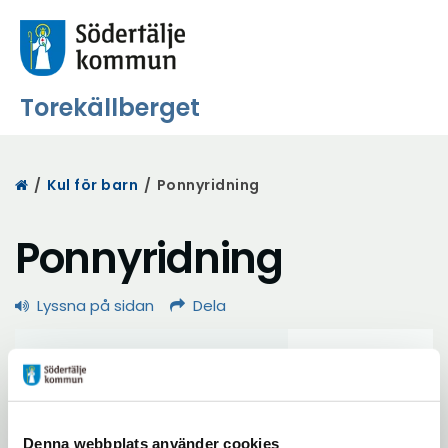
Torekällberget
Start
/
Kul för barn
/
Ponnyridning
Ponnyridning
Lyssna på sidan
Dela
Denna webbplats använder cookies