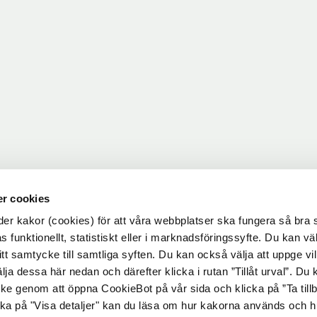
r cookies
r kakor (cookies) för att våra webbplatser ska fungera så bra 
 funktionellt, statistiskt eller i marknadsföringssyfte. Du kan väl
 ditt samtycke till samtliga syften. Du kan också välja att uppge vi
lja dessa här nedan och därefter klicka i rutan ”Tillåt urval”. Du
ycke genom att öppna CookieBot på vår sida och klicka på ”Ta till
ka på "Visa detaljer" kan du läsa om hur kakorna används och h