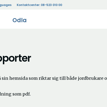
nguages
Kontaktcenter:
08-523 010 00
Odla
pporter
sin hemsida som riktar sig till både jordbrukare 
dning som pdf.