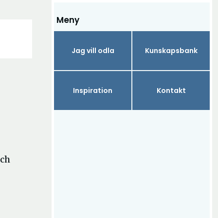
Meny
Jag vill odla
Kunskapsbank
Inspiration
Kontakt
och