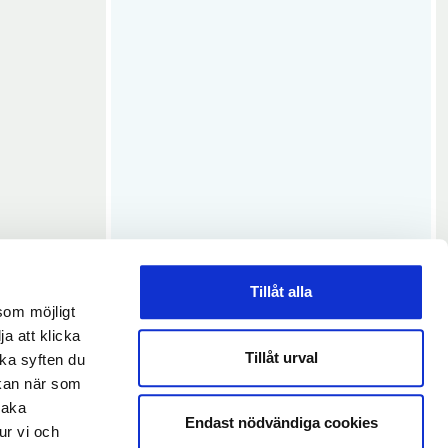
Tillåt alla
som möjligt
ja att klicka
Tillåt urval
lka syften du
 kan när som
baka
Endast nödvändiga cookies
ur vi och