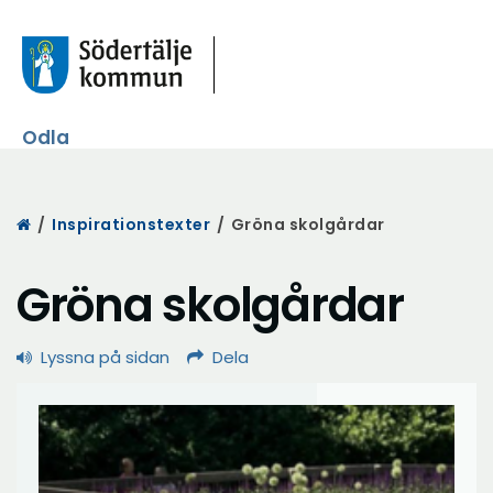
Odla
Start
/
Inspirationstexter
/
Gröna skolgårdar
Gröna skolgårdar
Lyssna på sidan
Dela