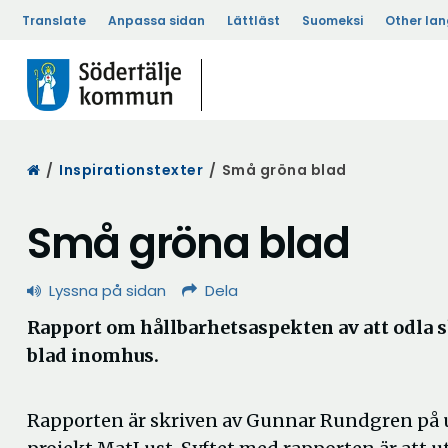
Translate
Anpassa sidan
Lättläst
Suomeksi
Other la
Start
/
Inspirationstexter
/
Små gröna blad
Små gröna blad
Lyssna på sidan
Dela
Rapport om hållbarhetsaspekten av att odla 
blad inomhus.
Rapporten är skriven av Gunnar Rundgren på 