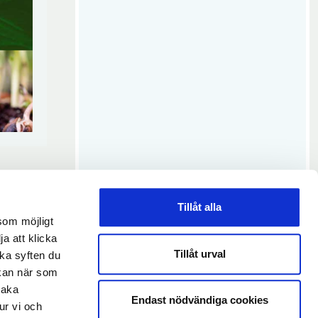
Tillåt alla
som möjligt
ja att klicka
Tillåt urval
lka syften du
 kan när som
baka
Endast nödvändiga cookies
ur vi och