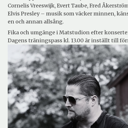
Cornelis Vreeswijk, Evert Taube, Fred Åkerströ
Elvis Presley – musik som väcker minnen, kän
en och annan allsång.
Fika och umgänge i Matstudion efter konserten –
Dagens träningspass kl. 13.00 är inställt till fö