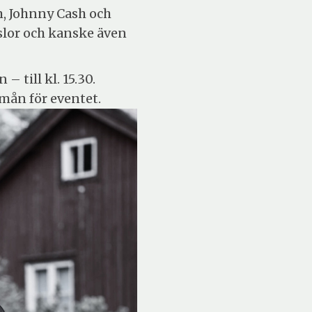
m, Johnny Cash och
slor och kanske även
 till kl. 15.30.
rmån för eventet.