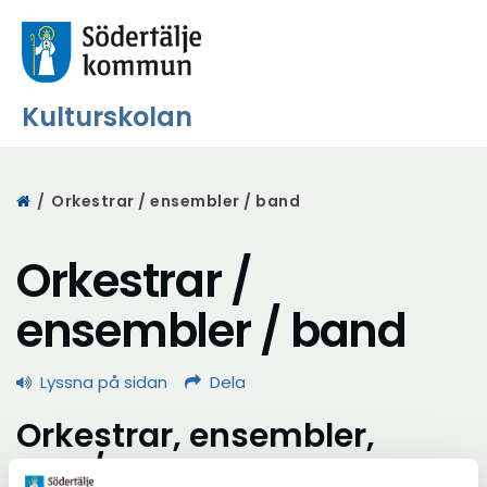
Kulturskolan
Start
/
Orkestrar / ensembler / band
Orkestrar /
ensembler / band
Lyssna på sidan
Dela
Orkestrar, ensembler,
rock/pop-band