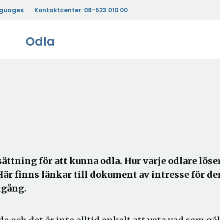
nguages
Kontaktcenter:
08-523 010 00
Odla
tsättning för att kunna odla. Hur varje odlare löse
Här finns länkar till dokument av intresse för de
lgång.