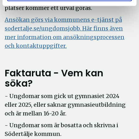
platser kommer ett urval göras.
Ansökan görs via kommunens e-tjänst på
sodertalje.se/ungdomsjobb. Här finns även
mer information om ansökningsprocessen
Öppna
och kontaktuppgifter.
i
nytt
Faktaruta - Vem kan
fönster
söka?
- Ungdomar som gick ut gymnasiet 2024
eller 2025, eller saknar gymnasieutbildning
och är mellan 16-20 år.
- Ungdomar som är bosatta och skrivna i
Södertälje kommun.