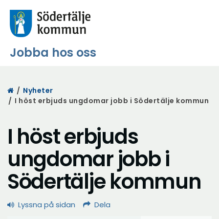
Jobba hos oss
Start
/
Nyheter
/
I höst erbjuds ungdomar jobb i Södertälje kommun
I höst erbjuds
ungdomar jobb i
Södertälje kommun
Lyssna på sidan
Dela