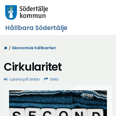
Hållbara Södertälje
Start
/
Ekonomisk hållbarhet
Cirkularitet
Lyssna på sidan
Dela