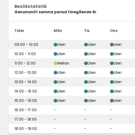
Besökstatistik
Genomsnitt samma period föregående år
Tider
Mån
Tis
Ons
09:00 - 10:00
Liten
Liten
Liten
10:00 - 11:00
Liten
Liten
Liten
11:00 - 12:00
Mellan
Liten
Liten
12:00 - 13:00
Liten
Liten
Liten
13:00 - 14:00
Liten
Liten
Liten
14:00 - 15:00
Liten
Liten
Liten
15:00 - 16:00
Liten
Liten
Liten
16:00 - 17:00
-
-
-
17:00 - 18:00
-
-
-
18:00 - 19:00
-
-
-