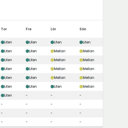
Tor
Fre
Lör
Sön
Liten
Liten
Liten
Liten
Liten
Liten
Mellan
Mellan
Liten
Liten
Mellan
Mellan
Liten
Liten
Mellan
Mellan
Liten
Liten
Mellan
Mellan
Liten
Liten
Liten
Mellan
Liten
-
-
-
-
-
-
-
-
-
-
-
-
-
-
-