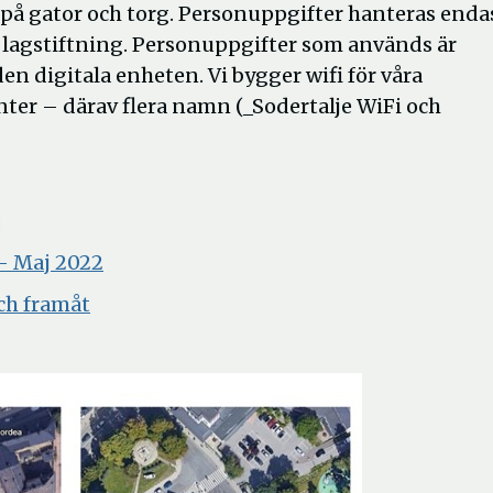
i på gator och torg. Personuppgifter hanteras enda
k lagstiftning. Personuppgifter som används är
n digitala enheten. Vi bygger wifi för våra
ter – därav flera namn (­_Sodertalje WiFi och
:
 - Maj 2022
ch framåt