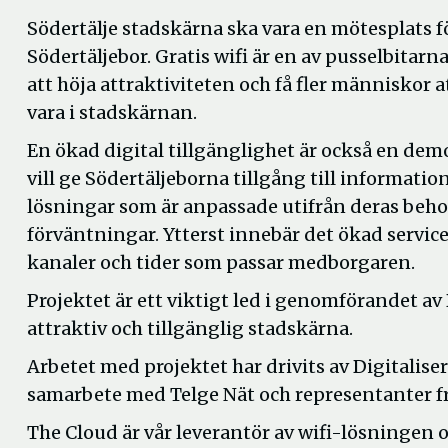
Södertälje stadskärna ska vara en mötesplats fö
Södertäljebor. Gratis wifi är en av pusselbitarn
att höja attraktiviteten och få fler människor 
vara i stadskärnan.
En ökad digital tillgänglighet är också en demo
vill ge Södertäljeborna tillgång till information
lösningar som är anpassade utifrån deras beho
förväntningar. Ytterst innebär det ökad service 
kanaler och tider som passar medborgaren.
Projektet är ett viktigt led i genomförandet av
attraktiv och tillgänglig stadskärna.
Arbetet med projektet har drivits av Digitali
samarbete med Telge Nät och representanter frå
The Cloud är vår leverantör av wifi-lösningen