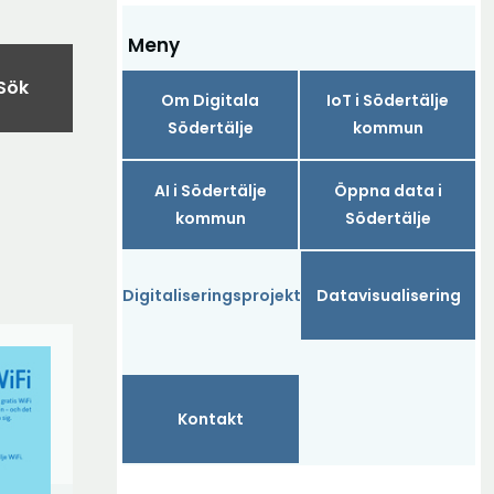
Meny
Sök
Om Digitala
IoT i Södertälje
Södertälje
kommun
AI i Södertälje
Öppna data i
kommun
Södertälje
Digitaliseringsprojekt
Datavisualisering
Kontakt