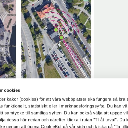
r cookies
r kakor (cookies) för att våra webbplatser ska fungera så bra 
 funktionellt, statistiskt eller i marknadsföringssyfte. Du kan väl
är
 ditt samtycke till samtliga syften. Du kan också välja att uppge vi
lja dessa här nedan och därefter klicka i rutan ”Tillåt urval”. Du
ycke genom att öppna CookieBot på vår sida och klicka på ”Ta till