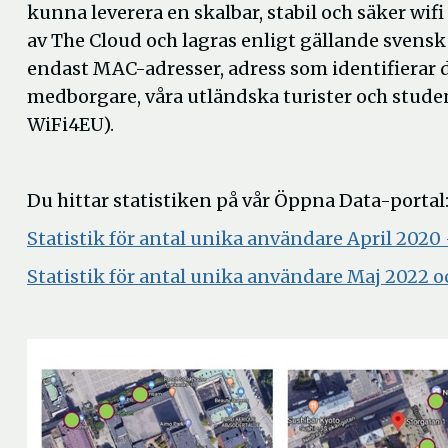
kunna leverera en skalbar, stabil och säker wif
av The Cloud och lagras enligt gällande svens
endast MAC-adresser, adress som identifierar de
medborgare, våra utländska turister och studen
WiFi4EU).
Du hittar statistiken på vår Öppna Data-portal
Statistik för antal unika användare April 2020
Statistik för antal unika användare Maj 2022 o