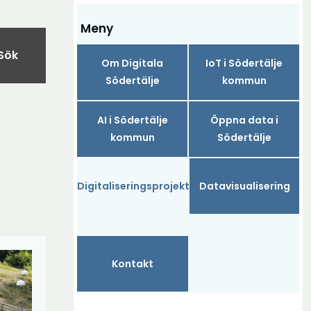
Meny
Sök
Om Digitala
IoT i Södertälje
Södertälje
kommun
AI i Södertälje
Öppna data i
kommun
Södertälje
Digitaliseringsprojekt
Datavisualisering
Kontakt