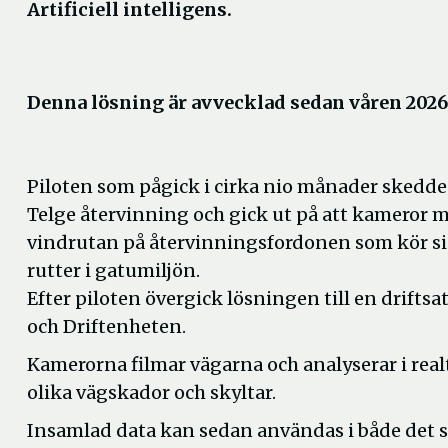
Artificiell intelligens.
Denna lösning är avvecklad sedan våren 2026
Piloten som pågick i cirka nio månader skedd
Telge återvinning och gick ut på att kameror 
vindrutan på återvinningsfordonen som kör s
rutter i gatumiljön.
Efter piloten övergick lösningen till en drif
och Driftenheten.
Kamerorna filmar vägarna och analyserar i rea
olika vägskador och skyltar.
Insamlad data kan sedan användas i både det st