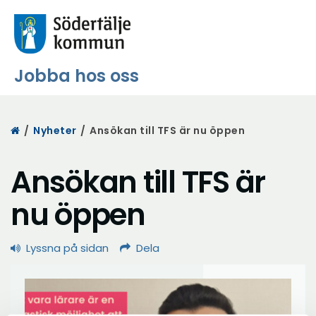
Jobba hos oss
Start
/
Nyheter
/
Ansökan till TFS är nu öppen
Ansökan till TFS är
nu öppen
Lyssna på sidan
Dela