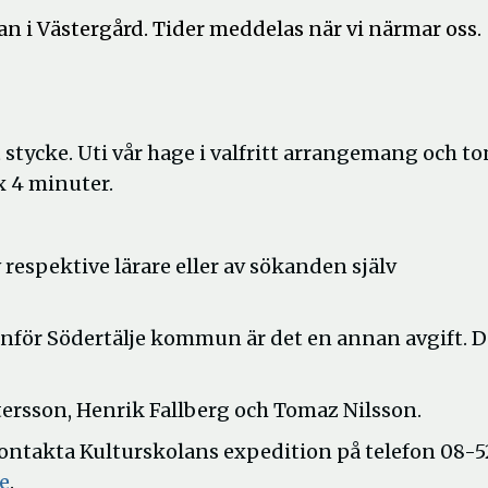
an i Västergård. Tider meddelas när vi närmar oss.
 stycke. Uti vår hage i valfritt arrangemang och to
x 4 minuter.
espektive lärare eller av sökanden själv
anför Södertälje kommun är det en annan avgift. 
tersson, Henrik Fallberg och Tomaz Nilsson.
ontakta Kulturskolans expedition på telefon 08-5
e
.