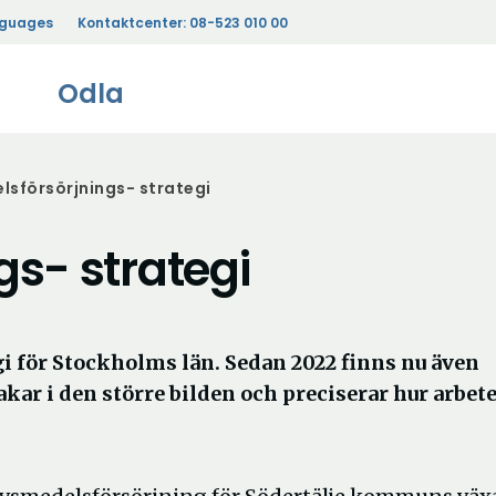
nguages
Kontaktcenter:
08-523 010 00
Odla
lsförsörjnings- strategi
gs- strategi
gi för Stockholms län. Sedan 2022 finns nu även
ar i den större bilden och preciserar hur arbete