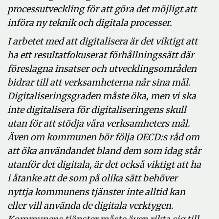
processutveckling för att göra det möjligt att
införa ny teknik och digitala processer.
I arbetet med att digitalisera är det viktigt att
ha ett resultatfokuserat förhållningssätt där
föreslagna insatser och utvecklingsområden
bidrar till att verksamheterna når sina mål.
Digitaliseringsgraden måste öka, men vi ska
inte digitalisera för digitaliseringens skull
utan för att stödja våra verksamheters mål.
Även om kommunen bör följa OECD:s råd om
att öka användandet bland dem som idag står
utanför det digitala, är det också viktigt att ha
i åtanke att de som på olika sätt behöver
nyttja kommunens tjänster inte alltid kan
eller vill använda de digitala verktygen.