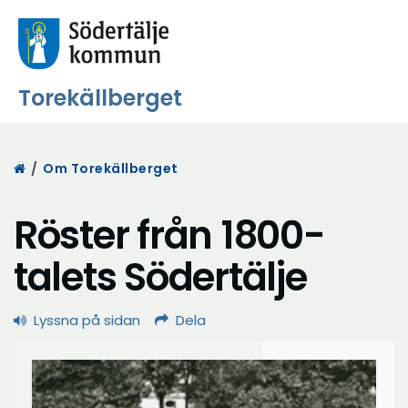
Torekällberget
Start
/
Om Torekällberget
Röster från 1800-
talets Södertälje
Lyssna på sidan
Dela