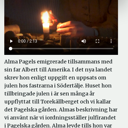
Alma Pagels emigrerade tillsammans med
sin far Albert till Amerika. I det nya landet
skrev hon enligt uppgift en uppsats om
julen hos fastrarna i Södertälje. Huset hon
tillbringade julen i är sen många år
uppflyttat till Torekällberget och vi kallar
det Pagelska gården. Almas beskrivning har
vi använt när vi iordningsställer julfirandet
i Pagelska gården. Alma levde tills hon var