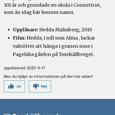
101 år och grundade en skola i Conneticut,
som än idag bär hennes namn.
Uppläsare
: Hedda Malmberg, 2019
Film:
Hedda, i roll som Alma , lackar
valnötter att hänga i granen inne i
Pagelska gården på Torekällberget.
Uppdaterad: 2020-11-17
Blev du hjälpt av informationen på den här sidan?
thumb_up
thumb_down
Ja
Nej