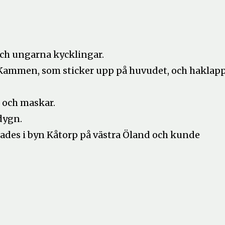
ch ungarna kycklingar.
 Kammen, som sticker upp på huvudet, och haklap
r och maskar.
dygn.
ades i byn Kåtorp på västra Öland och kunde