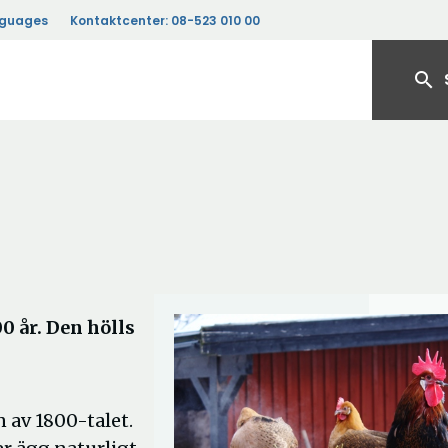
nguages
Kontaktcenter:
08-523 010 00
search
0 år. Den hölls
 av 1800-talet.