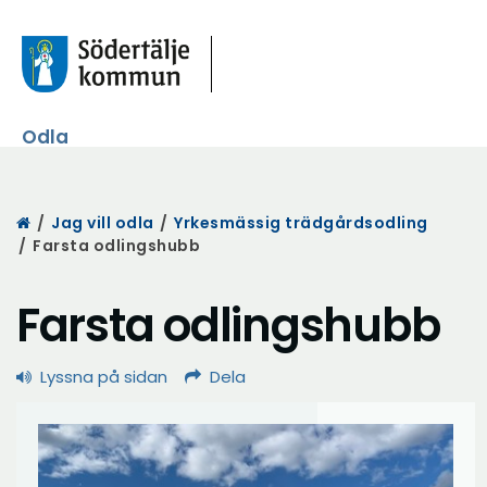
Odla
Start
/
Jag vill odla
/
Yrkesmässig trädgårdsodling
/
Farsta odlingshubb
Farsta odlingshubb
Lyssna på sidan
Dela