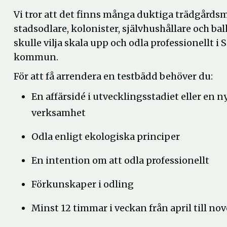
Vi tror att det finns många duktiga trädgårdsm
stadsodlare, kolonister, självhushållare och b
skulle vilja skala upp och odla professionellt i 
kommun.
För att få arrendera en testbädd behöver du:
En affärsidé i utvecklingsstadiet eller en n
verksamhet
Odla enligt ekologiska principer
En intention om att odla professionellt
Förkunskaper i odling
Minst 12 timmar i veckan från april till no