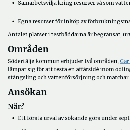
Samarbetsvilja kring resurser så som vatt
Egna resurser för inköp av förbrukningsma
Antalet platser i testbäddarna är begränsat, u
Områden
Södertälje kommun erbjuder två områden,
Gär
lämpar sig för att testa en affärsidé inom odl
stängsling och vattenförsörjning och matchar
Ansökan
När?
Ett första urval av sökande görs under se