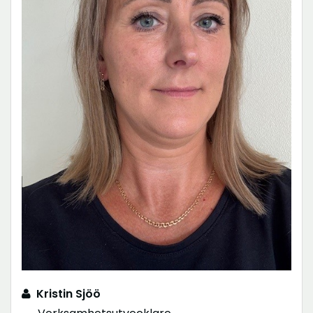
Kristin Sjöö