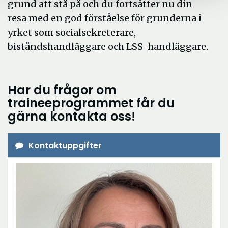
grund att stå på och du fortsätter nu din
resa med en god förståelse för grunderna i
yrket som socialsekreterare,
biståndshandläggare och LSS-handläggare.
Har du frågor om
traineeprogrammet får du
gärna kontakta oss!
Kontaktuppgifter