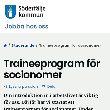
Jobba hos oss
Start
/
Studerande
/
Traineeprogram för socionomer
Traineeprogram för
socionomer
Lyssna på sidan
Dela
Din introduktion in i arbetslivet är viktig
för oss. Därför har vi startat ett
traineeprogram för socionomer. Under