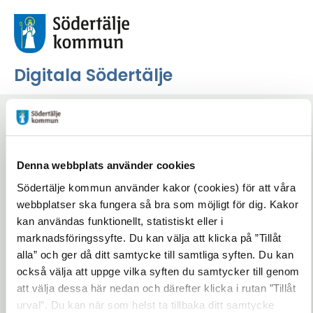
Digitala Södertälje
Start
/
Digitaliseringsprojekt
Denna webbplats använder cookies
Digitaliseringsprojekt
Södertälje kommun använder kakor (cookies) för att våra
webbplatser ska fungera så bra som möjligt för dig. Kakor
Lyssna på sidan
Dela
kan användas funktionellt, statistiskt eller i
marknadsföringssyfte. Du kan välja att klicka på ”Tillåt
Här kan du läsa mer om våra olika
alla” och ger då ditt samtycke till samtliga syften. Du kan
digitaliseringsprojekt och införda lösningar.
också välja att uppge vilka syften du samtycker till genom
Bläddra i listan eller filtrera på en specifik
att välja dessa här nedan och därefter klicka i rutan ”Tillåt
teknik och hitta det du är nyfiken på.
urval”. Du kan när som helst ta tillbaka ditt samtycke