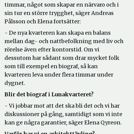
timmar, något som skapar en närvaro och i
sin tur en större trygghet, säger Andreas
Pålsson och Elena fortsätter:
- De nya kvarteren kan skapa en balans
mellan dag- och nattbefolkning med liv och
rörelse även efter kontorstid. Om vi
dessutom har sådant som drar mycket folk
som till exempel en biograf, så kan
kvarteren leva under flera timmar under
dygnet.
Blir det biograf i Lunakvarteret?
- Vi jobbar mot att det ska bli det och vi har
diskussioner på gång, samtidigt som vi inte
kan ge några garantier, säger Elena Qyreon.
Varför har vi en arkitekttävling?