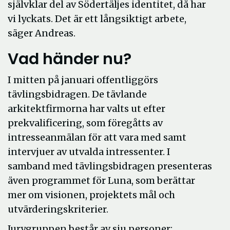
självklar del av Södertäljes identitet, då har
vi lyckats. Det är ett långsiktigt arbete,
säger Andreas.
Vad händer nu?
I mitten på januari offentliggörs
tävlingsbidragen. De tävlande
arkitektfirmorna har valts ut efter
prekvalificering, som föregåtts av
intresseanmälan för att vara med samt
intervjuer av utvalda intressenter. I
samband med tävlingsbidragen presenteras
även programmet för Luna, som berättar
mer om visionen, projektets mål och
utvärderingskriterier.
Jurygruppen består av sju personer;