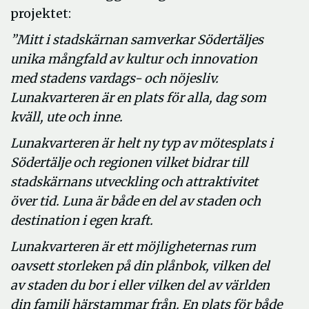
projektet:
”Mitt i stadskärnan samverkar Södertäljes
unika mångfald av kultur och innovation
med stadens vardags- och nöjesliv.
Lunakvarteren är en plats för alla, dag som
kväll, ute och inne.
Lunakvarteren är helt ny typ av mötesplats i
Södertälje och regionen vilket bidrar till
stadskärnans utveckling och attraktivitet
över tid. Luna är både en del av staden och
destination i egen kraft.
Lunakvarteren är ett möjligheternas rum
oavsett storleken på din plånbok, vilken del
av staden du bor i eller vilken del av världen
din familj härstammar från. En plats för både