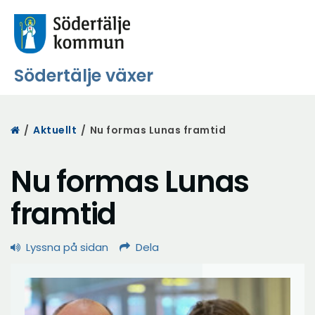
Södertälje växer
Start
/
Aktuellt
/
Nu formas Lunas framtid
Nu formas Lunas
framtid
Lyssna på sidan
Dela