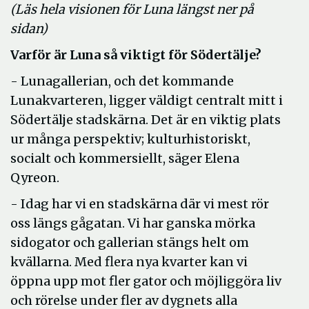
(Läs hela visionen för Luna längst ner på
sidan)
Varför är Luna så viktigt för Södertälje?
- Lunagallerian, och det kommande
Lunakvarteren, ligger väldigt centralt mitt i
Södertälje stadskärna. Det är en viktig plats
ur många perspektiv; kulturhistoriskt,
socialt och kommersiellt, säger Elena
Qyreon.
- Idag har vi en stadskärna där vi mest rör
oss längs gågatan. Vi har ganska mörka
sidogator och gallerian stängs helt om
kvällarna. Med flera nya kvarter kan vi
öppna upp mot fler gator och möjliggöra liv
och rörelse under fler av dygnets alla