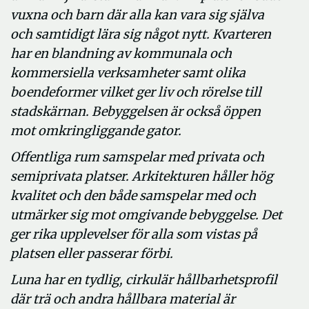
vuxna och barn där alla kan vara sig själva
och samtidigt lära sig något nytt. Kvarteren
har en blandning av kommunala och
kommersiella verksamheter samt olika
boendeformer vilket ger liv och rörelse till
stadskärnan. Bebyggelsen är också öppen
mot omkringliggande gator.
Offentliga rum samspelar med privata och
semiprivata platser. Arkitekturen håller hög
kvalitet och den både samspelar med och
utmärker sig mot omgivande bebyggelse. Det
ger rika upplevelser för alla som vistas på
platsen eller passerar förbi.
Luna har en tydlig, cirkulär hållbarhetsprofil
där trä och andra hållbara material är