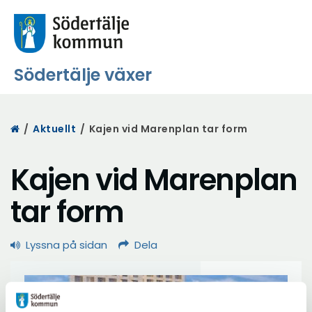
Södertälje växer
Start
/
Aktuellt
/
Kajen vid Marenplan tar form
Kajen vid Marenplan
tar form
Lyssna på sidan
Dela