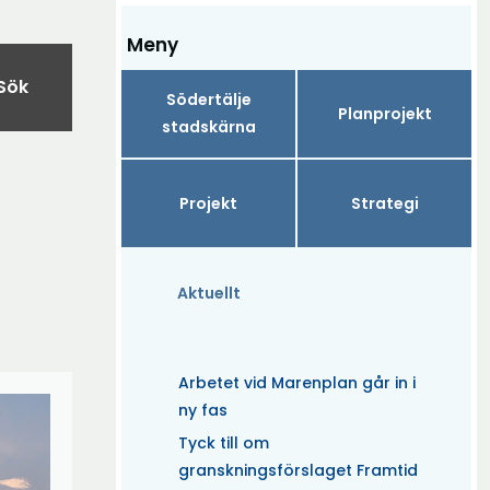
Meny
Sök
Södertälje
Planprojekt
stadskärna
Projekt
Strategi
Aktuellt
Arbetet vid Marenplan går in i
ny fas
Tyck till om
granskningsförslaget Framtid