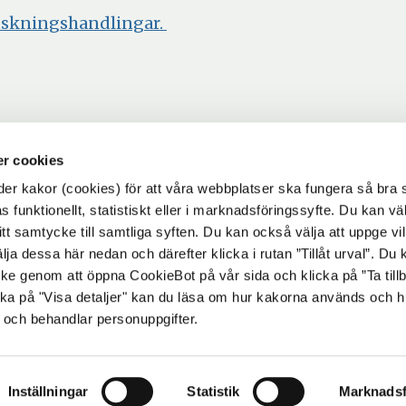
anskningshandlingar.
r cookies
r kakor (cookies) för att våra webbplatser ska fungera så bra 
 funktionellt, statistiskt eller i marknadsföringssyfte. Du kan väl
 ditt samtycke till samtliga syften. Du kan också välja att uppge vi
lja dessa här nedan och därefter klicka i rutan ”Tillåt urval”. Du
ycke genom att öppna CookieBot på vår sida och klicka på ”Ta till
ka på "Visa detaljer" kan du läsa om hur kakorna används och h
 och behandlar personuppgifter.
Inställningar
Statistik
Marknadsf