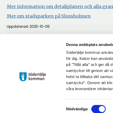
Mer information om detaljplanen och alla gr
Mer om stadsparken på Slussholmen
Uppdaterad: 2025-10-06
Denna webbplats använde
Södertälje kommun använde
för dig. Kakor kan användas
på ”Tillåt alla” och ger då
samtycker till genom att vä
helst ta tillbaka ditt samt
samtycke”. Genom att klic
våra leverantörer inhämtar
Samtyckesval
Nödvändiga