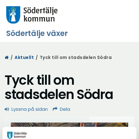
Södertälje växer
Start
/
Aktuellt
/
Tyck till om stadsdelen Södra
Tyck till om
stadsdelen Södra
Lyssna på sidan
Dela