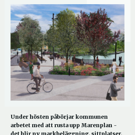
Under hösten påbörjar kommunen
arbetet med att rusta upp Marenplan -
det blir ny markbeläggning, sittplatser,