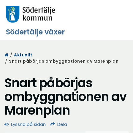
Södertälje växer
Start
/
Aktuellt
/
Snart påbörjas ombyggnationen av Marenplan
Snart påbörjas
ombyggnationen av
Marenplan
Lyssna på sidan
Dela