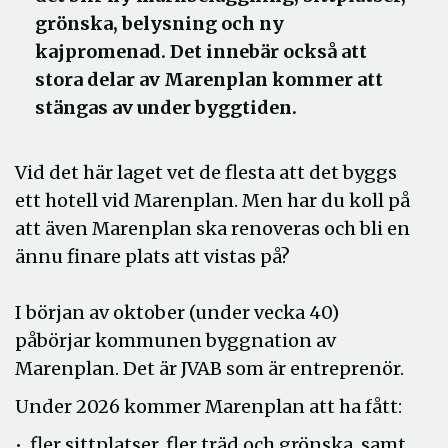
grönska, belysning och ny
kajpromenad. Det innebär också att
stora delar av Marenplan kommer att
stängas av under byggtiden.
Vid det här laget vet de flesta att det byggs
ett hotell vid Marenplan. Men har du koll på
att även Marenplan ska renoveras och bli en
ännu finare plats att vistas på?
I början av oktober (under vecka 40)
påbörjar kommunen byggnation av
Marenplan. Det är JVAB som är entreprenör.
Under 2026 kommer Marenplan att ha fått:
• fler sittplatser, fler träd och grönska, samt