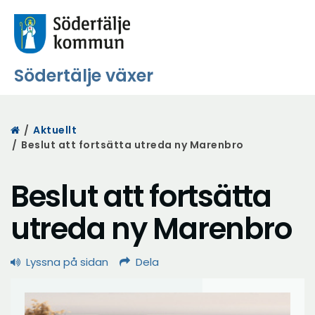
Södertälje växer
Start
/
Aktuellt
/
Beslut att fortsätta utreda ny Marenbro
Beslut att fortsätta
utreda ny Marenbro
Lyssna på sidan
Dela