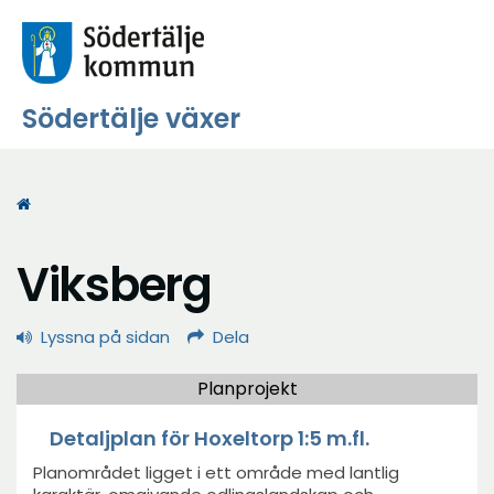
Södertälje växer
Start
Viksberg
Lyssna på sidan
Dela
Planprojekt
Detaljplan för Hoxeltorp 1:5 m.fl.
Planområdet ligget i ett område med lantlig