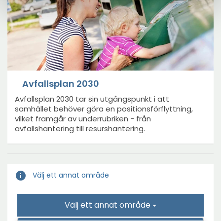
Avfallsplan 2030
Avfallsplan 2030 tar sin utgångspunkt i att
samhället behöver göra en positionsförflyttning,
vilket framgår av underrubriken - från
avfallshantering till resurshantering.
info
Välj ett annat område
Välj ett annat område