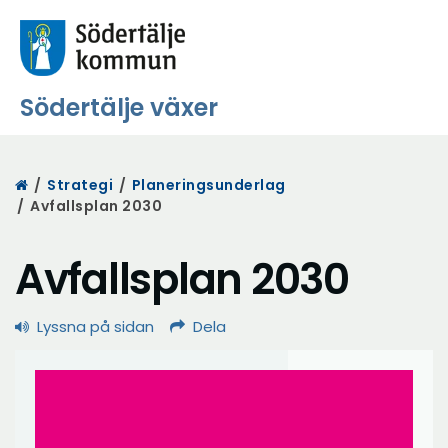
Södertälje växer
Start
/
Strategi
/
Planeringsunderlag
/
Avfallsplan 2030
Avfallsplan 2030
Lyssna på sidan
Dela