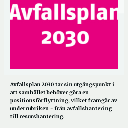
Avfallsplan 2030 tar sin utgångspunkt i
att samhället behöver göra en
positionsförflyttning, vilket framgår av
underrubriken - från avfallshantering
till resurshantering.