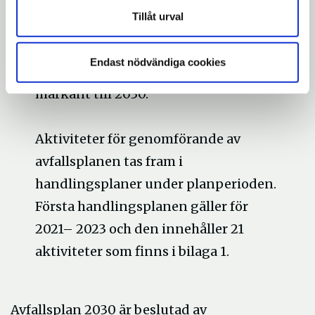
2030
Tillåt urval
Bekämpa klimatförändringar
Endast nödvändiga cookies
Klimatpåverkan från avfall ska minska
markant till 2030.
Aktiviteter för genomförande av
avfallsplanen tas fram i
handlingsplaner under planperioden.
Första handlingsplanen gäller för
2021– 2023 och den innehåller 21
aktiviteter som finns i bilaga 1.
Avfallsplan 2030 är beslutad av