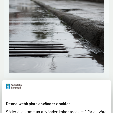
Kommunen har flera styrdokument som
verktyg i den strategiska VA-
planeringen och inriktningen styrs av
Denna webbplats använder cookies
VA-policyn.
Södertälje kommun använder kakor (cookies) för att våra