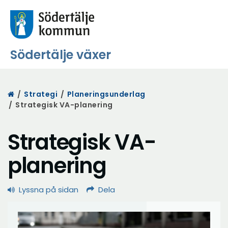
Södertälje växer
Start
/
Strategi
/
Planeringsunderlag
/
Strategisk VA-planering
Strategisk VA-
planering
Lyssna på sidan
Dela