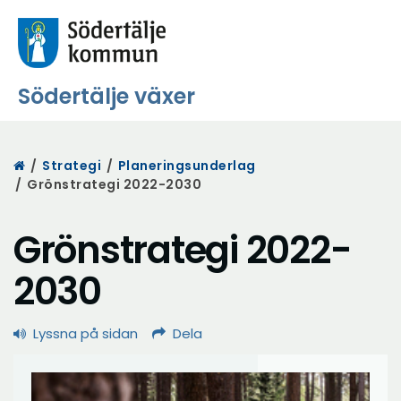
Södertälje växer
Start
/
Strategi
/
Planeringsunderlag
/
Grönstrategi 2022-2030
Grönstrategi 2022-
2030
Lyssna på sidan
Dela